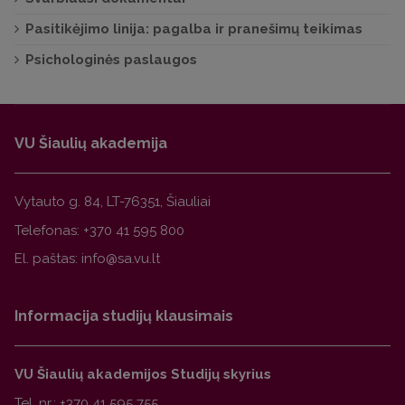
Pasitikėjimo linija: pagalba ir pranešimų teikimas
Psichologinės paslaugos
VU Šiaulių akademija
Vytauto g. 84, LT-76351, Šiauliai
Telefonas:
+370 41 595 800
El. paštas:
Informacija studijų klausimais
VU Šiaulių akademijos Studijų skyrius
Tel. nr.:
+370 41 595 755