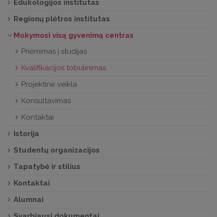
Edukologijos institutas
Regionų plėtros institutas
Mokymosi visą gyvenimą centras
Priėmimas į studijas
Kvalifikacijos tobulinimas
Projektinė veikla
Konsultavimas
Kontaktai
Istorija
Studentų organizacijos
Tapatybė ir stilius
Kontaktai
Alumnai
Svarbiausi dokumentai