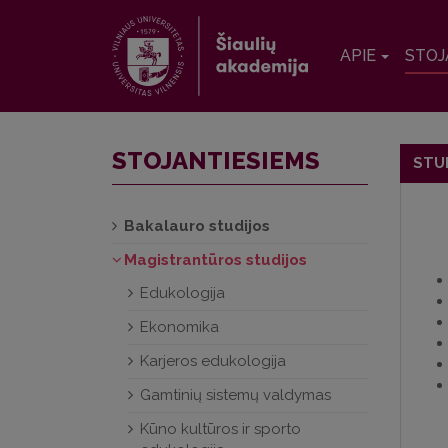
APIE
STOJ
STOJANTIESIEMS
STU
Bakalauro studijos
Magistrantūros studijos
Edukologija
Ekonomika
Karjeros edukologija
Gamtinių sistemų valdymas
Kūno kultūros ir sporto