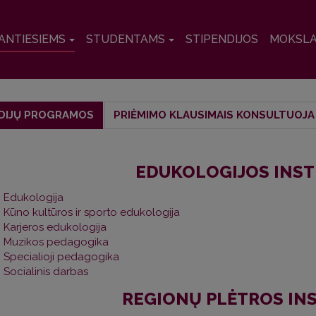
ANTIESIEMS
STUDENTAMS
STIPENDIJOS
MOKSL
DIJŲ PROGRAMOS
PRIĖMIMO KLAUSIMAIS KONSULTUOJA
EDUKOLOGIJOS INST
Edukologija
Kūno kultūros ir sporto edukologija
Karjeros edukologija
Muzikos pedagogika
Specialioji pedagogika
Socialinis darbas
REGIONŲ PLĖTROS IN