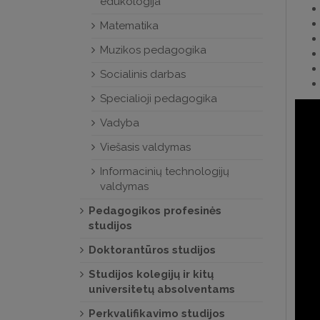
edukologija
Matematika
Muzikos pedagogika
Socialinis darbas
Specialioji pedagogika
Vadyba
Viešasis valdymas
Informacinių technologijų
valdymas
Pedagogikos profesinės
studijos
Doktorantūros studijos
Studijos kolegijų ir kitų
universitetų absolventams
Perkvalifikavimo studijos