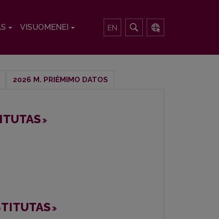
AS
VISUOMENEI
EN
2026 M. PRIĖMIMO DATOS
ITUTAS
STITUTAS