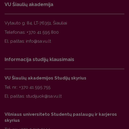
VU Šiaulių akademija
Vytauto g. 84, LT-76351, Šiauliai
Telefonas:
+370 41 595 800
El. paštas:
Informacija studijų klausimais
VU Šiaulių akademijos Studijų skyrius
Tel. nr.:
+370 41 595 755
El. paštas:
Vilniaus universiteto Studentų paslaugų ir karjeros
skyrius