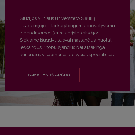
Studijos Vilniaus universiteto Šiaulių
akademijoje – tai kūrybingumu, inovatyvumu
ir bendruomeniškumu grįstos studijos.
Siekiame išugdyti laisvai mąstančius, nuolat
ieškančius ir tobulėjančius bei atsakingai
kuriančius visuomenės pokyčius specialistus.
PAMATYK IŠ ARČIAU