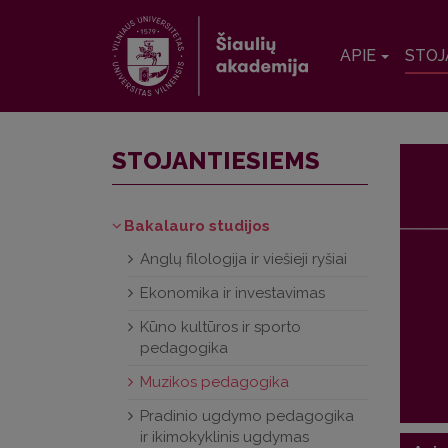
APIE
STOJ
STOJANTIESIEMS
Bakalauro studijos
Anglų filologija ir viešieji ryšiai
Ekonomika ir investavimas
Kūno kultūros ir sporto
pedagogika
Muzikos pedagogika
Pradinio ugdymo pedagogika
ir ikimokyklinis ugdymas