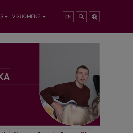
AS
VISUOMENEI
EN