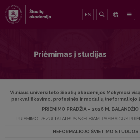
EN
Priėmimas į studijas
Vilniaus universiteto Šiaulių akademijos Mokymosi vis
perkvalifikavimo, profesinės ir modulių
(neformaliojo š
PRIĖMIMO PRADŽIA – 2026 M. BALANDŽIO 
PRIĖMIMO REZULTATAI BUS SKELBIAMI PASIBAIGUS PRI
NEFORMALIOJO ŠVIETIMO STUDIJOS