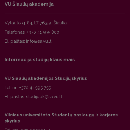
VU Šiaulių akademija
Vytauto g. 84, LT-76351, Šiauliai
Telefonas:
+370 41 595 800
El. paštas:
Informacija studijų klausimais
VU Šiaulių akademijos Studijų skyrius
Tel. nr.:
+370 41 595 755
El. paštas:
Vilniaus universiteto Studentų paslaugų ir karjeros
skyrius