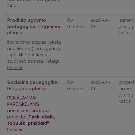
24 d.
Pradinio ugdymo
60
2026-09-
asmenų
pedagogika.
Programos
(1 metai)
01
įstaigų
planas
lėšos
II priėmimo etapas vyksta
nuo liepos 3 iki rugpjūčio
24 d.
tik norintiems
studijuoti asmenų, įstaigų
lėšomis
Socialinė pedagogika.
60
2026-09-
projekt
Programos planas
(1 metai)
01
asmenų
įstaigų
REIKALAVIMAI
lėšos
PAREIŠKĖJAMS,
norintiems studijuoti
projekto
„Tęsk: ateik,
tobulėk, prisidėk!“
lėšomis