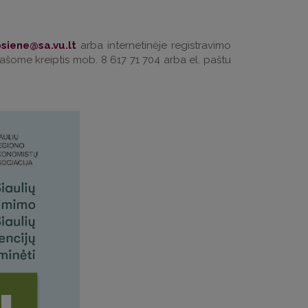
arba internetinėje registravimo
prašome kreiptis mob. 8 617 71 704 arba el. paštu